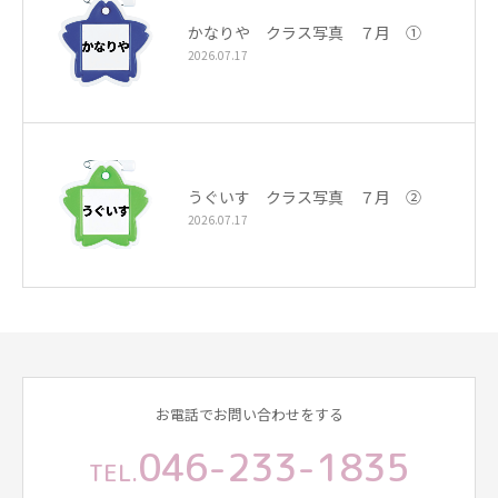
かなりや クラス写真 ７月 ①
2026.07.17
うぐいす クラス写真 ７月 ②
2026.07.17
お電話でお問い合わせをする
046-233-1835
TEL.