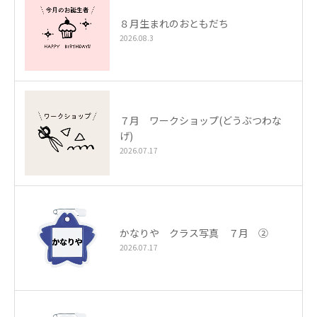
８月生まれのおともだち
2026.08.3
７月 ワークショップ(どうぶつわな
げ)
2026.07.17
かなりや クラス写真 ７月 ②
2026.07.17