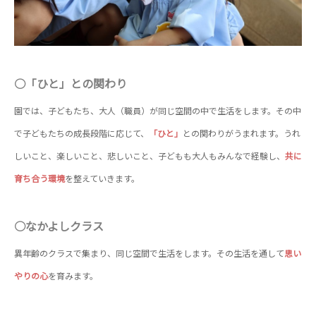
○「ひと」との関わり
園では、子どもたち、大人（職員）が同じ空間の中で生活をします。その中
で子どもたちの成長段階に応じて、
「ひと」
との関わりがうまれます。うれ
しいこと、楽しいこと、悲しいこと、子どもも大人もみんなで経験し、
共に
育ち合う環境
を整えていきます。
○なかよしクラス
異年齢のクラスで集まり、同じ空間で生活をします。その生活を通して
思い
やりの心
を育みます。