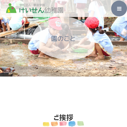
ホーム
園のこと
園のこと
入園のご案内
未就園児教室
子育て支援
その他
アクセス・お問い合わせ