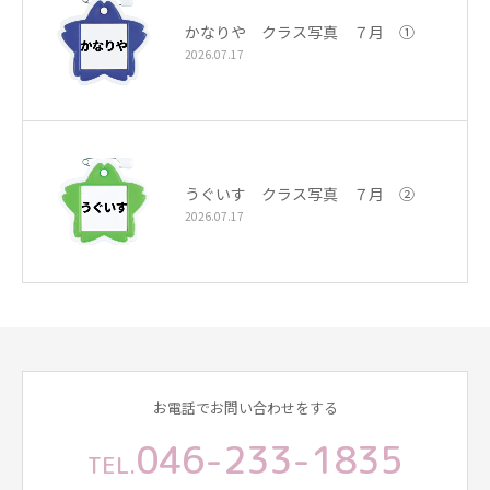
かなりや クラス写真 ７月 ①
2026.07.17
うぐいす クラス写真 ７月 ②
2026.07.17
お電話でお問い合わせをする
046-233-1835
TEL.