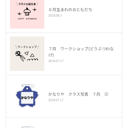
８月生まれのおともだち
2026.08.3
７月 ワークショップ(どうぶつわな
げ)
2026.07.17
かなりや クラス写真 ７月 ②
2026.07.17