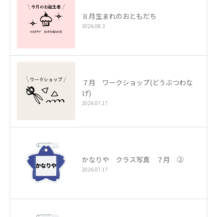
８月生まれのおともだち
2026.08.3
７月 ワークショップ(どうぶつわな
げ)
2026.07.17
かなりや クラス写真 ７月 ②
2026.07.17