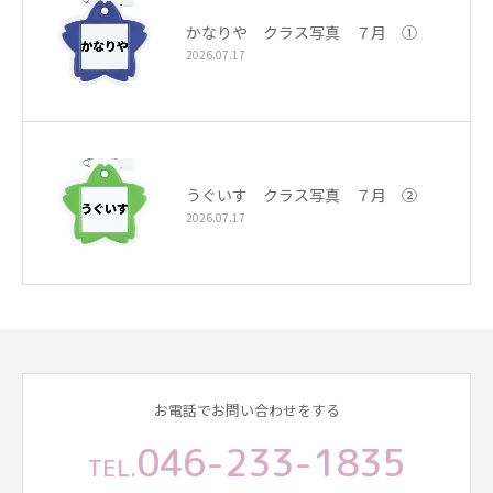
かなりや クラス写真 ７月 ①
2026.07.17
うぐいす クラス写真 ７月 ②
2026.07.17
お電話でお問い合わせをする
046-233-1835
TEL.