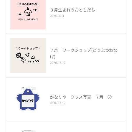
８月生まれのおともだち
2026.08.3
７月 ワークショップ(どうぶつわな
げ)
2026.07.17
かなりや クラス写真 ７月 ②
2026.07.17