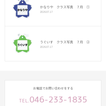
かなりや クラス写真 ７月 ①
2026.07.17
うぐいす クラス写真 ７月 ②
2026.07.17
お電話でお問い合わせをする
046-233-1835
TEL.