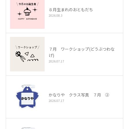
８月生まれのおともだち
2026.08.3
７月 ワークショップ(どうぶつわな
げ)
2026.07.17
かなりや クラス写真 ７月 ②
2026.07.17