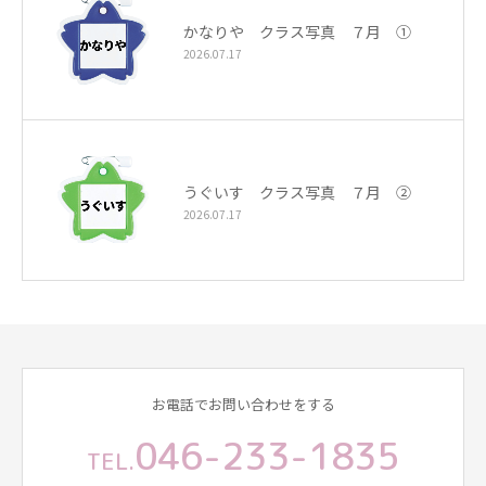
かなりや クラス写真 ７月 ①
2026.07.17
うぐいす クラス写真 ７月 ②
2026.07.17
お電話でお問い合わせをする
046-233-1835
TEL.