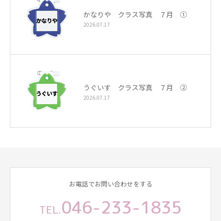
かなりや クラス写真 ７月 ①
2026.07.17
うぐいす クラス写真 ７月 ②
2026.07.17
お電話でお問い合わせをする
046-233-1835
TEL.