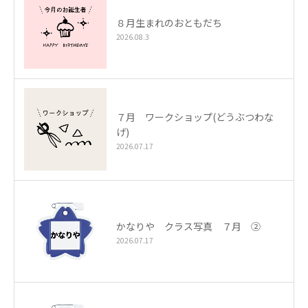
８月生まれのおともだち
2026.08.3
７月 ワークショップ(どうぶつわな
げ)
2026.07.17
かなりや クラス写真 ７月 ②
2026.07.17